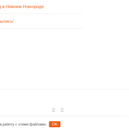
д в Нижнем Новгороде
ылись!
а работу с этими файлами.
OK