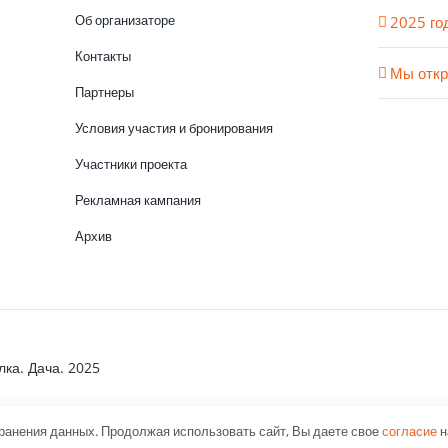
Об организаторе
2025 го
Контакты
Мы откр
Партнеры
Условия участия и бронирования
Участники проекта
Рекламная кампания
Архив
лка. Дача. 2025
хранения данных. Продолжая использовать сайт, Вы даете свое
согласие
н