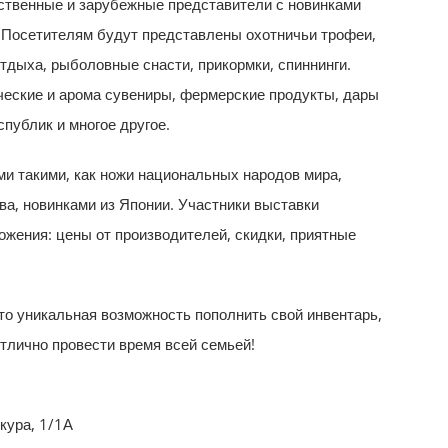
ественные и зарубежные представители с новинками
. Посетителям будут представлены охотничьи трофеи,
тдыха, рыболовные снасти, прикормки, спиннинги.
ческие и арома сувениры, фермерские продукты, дары
публик и многое другое.
и такими, как ножи национальных народов мира,
ва, новинками из Японии. Участники выставки
жения: цены от производителей, скидки, приятные
о уникальная возможность пополнить свой инвентарь,
тлично провести время всей семьей!
кура, 1/1А