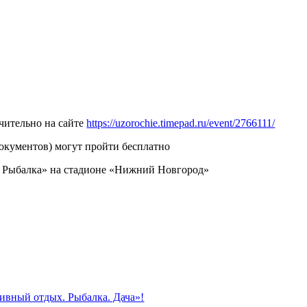
чительно на сайте
https://uzorochie.timepad.ru/event/2766111/
документов) могут пройти бесплатно
м. Рыбалка» на стадионе «Нижний Новгород»
ивный отдых. Рыбалка. Дача»!