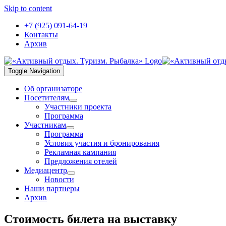
Skip to content
+7 (925) 091-64-19
Контакты
Архив
Toggle Navigation
Об организаторе
Посетителям
Участники проекта
Программа
Участникам
Программа
Условия участия и бронирования
Рекламная кампания
Предложения отелей
Медиацентр
Новости
Наши партнеры
Архив
Стоимость билета на выставку