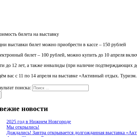
оимость билета на выставку
дни выставки билет можно приобрести в кассе – 150 рублей
ектронный билет – 100 рублей, можно купить до 10 апреля вклю
ти до 12 лет, а также инвалиды (при наличие подтверждающих 
ём вас с 11 по 14 апреля на выставке «Активный отдых. Туриз
зультат поиска:
вежие новости
2025 год в Нижнем Новгороде
Мы открылись!
Дождались! Завтра открывается долгожданная выставка «Акт