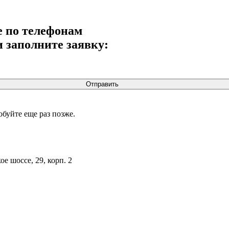
е по телефонам
ли заполните заявку:
Отправить
буйте еще раз позже.
е шоссе, 29, корп. 2